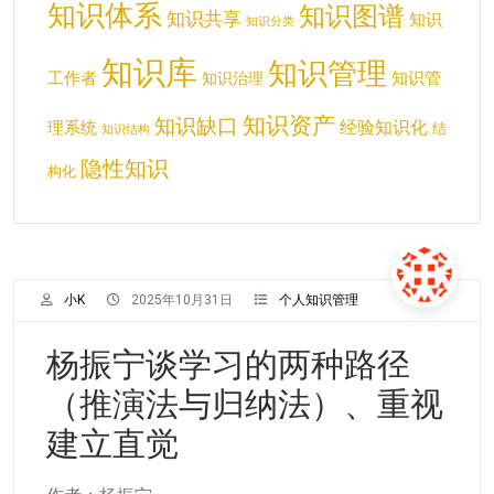
知识体系
知识图谱
知识共享
知识
知识分类
知识库
知识管理
工作者
知识管
知识治理
知识资产
知识缺口
经验知识化
理系统
结
知识结构
隐性知识
构化
小K
2025年10月31日
个人知识管理
杨振宁谈学习的两种路径
（推演法与归纳法）、重视
建立直觉