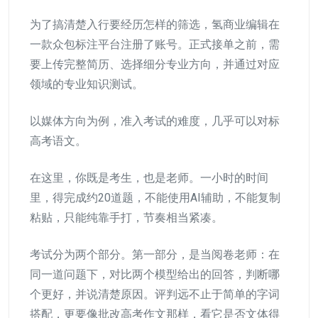
为了搞清楚入行要经历怎样的筛选，氢商业编辑在
一款众包标注平台注册了账号。正式接单之前，需
要上传完整简历、选择细分专业方向，并通过对应
领域的专业知识测试。
以媒体方向为例，准入考试的难度，几乎可以对标
高考语文。
在这里，你既是考生，也是老师。一小时的时间
里，得完成约20道题，不能使用AI辅助，不能复制
粘贴，只能纯靠手打，节奏相当紧凑。
考试分为两个部分。第一部分，是当阅卷老师：在
同一道问题下，对比两个模型给出的回答，判断哪
个更好，并说清楚原因。评判远不止于简单的字词
搭配，更要像批改高考作文那样，看它是否文体得