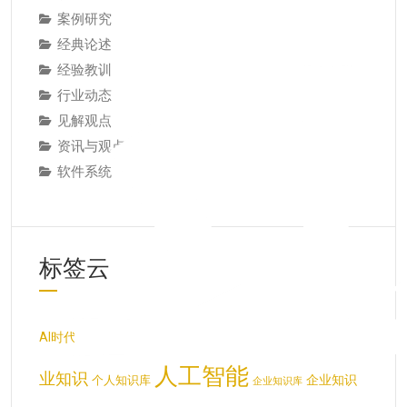
案例研究
经典论述
经验教训
行业动态
见解观点
资讯与观点
软件系统
标签云
AI知识库
专
deepseek
AI时代
LLM
OpenAI
ChatGPT
人工智能
业知识
企业知识
个人知识库
企业知识库