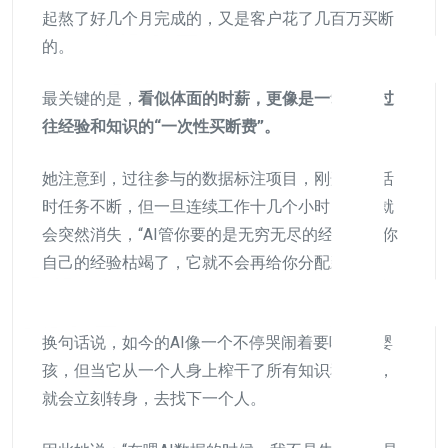
起熬了好几个月完成的，又是客户花了几百万买断
的。
最关键的是，
看似体面的时薪，更像是一笔对你过
往经验和知识的“一次性买断费”。
她注意到，过往参与的数据标注项目，刚开始接活
时任务不断，但一旦连续工作十几个小时，任务就
会突然消失，“AI管你要的是无穷无尽的经验，等你
自己的经验枯竭了，它就不会再给你分配新任务
了”。
换句话说，如今的AI像一个不停哭闹着要吃奶的婴
孩，但当它从一个人身上榨干了所有知识和经验，
就会立刻转身，去找下一个人。