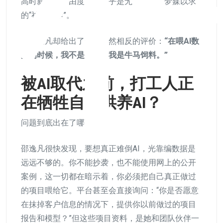
高时薪、高自由度，这几乎是无数打工人梦寐以求
的“神仙工作”。
可邵逸凡却给出了一个截然相反的评价：
“在喂AI数
据的时候，我不是牛马，我是牛马饲料。”
被AI取代之前，打工人正
在牺牲自己供养AI？
问题到底出在了哪里？
邵逸凡很快发现，要想真正难倒AI，光靠编数据是
远远不够的。你不能抄袭，也不能使用网上的公开
案例，这一切都在暗示着，你必须把自己真正做过
的项目喂给它。平台甚至会直接询问：“你是否愿意
在抹掉客户信息的情况下，提供你以前做过的项目
报告和模型？”但这些项目资料，是她和团队伙伴一