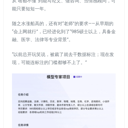
从“啥都不懂”到能写论文、做咨询、当情感顾问，可
能只要短短一年。
随之水涨船高的，还有对“老师”的要求——从早期的
“会上网就行”，已经进化到了“985硕士以上，具备金
融、医学、法律等专业背景”。
“以前总开玩笑说，被裁了就去干数据标注；现在发
现，可能连标注的门槛都够不上了。”