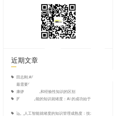
近期文章
田志刚:AI时代最重要的一项能力，未来10年普通人
最需要的能力
康德:纯粹知识和经验性知识的区别
面向人工智能的知识就绪度：AI 的成功始于知识根
基
适配人工智能就绪度的知识管理成熟度：技术管理