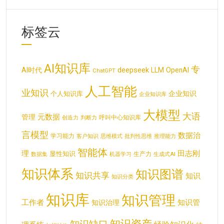
标签云
AI知识库
专
deepseek
AI时代
LLM
OpenAI
ChatGPT
人工智能
业知识
企业知识
个人知识库
企业知识库
大模型
大语
元数据
管理
呼叫中心知识库
创造力
判断力
言模型
数据治
学习能力
客户知识
思维模式
批判性思维
推理能力
智能体
理
田志刚
显性知识
生产力
数据集
机器学习
生成式AI
知识体系
知识图谱
知识共享
知识
知识分类
知识库
知识管理
工作者
知识管
知识治理
知识资产