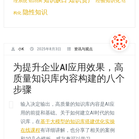
知识缺口
经验知识化
理系统
结
知识结构
隐性知识
构化
小K
2025年8月3日
资讯与观点
为提升企业AI应用效果，高
质量知识库内容构建的八个
步骤
输入决定输出，高质量的知识库内容是AI应
用的前提和基础。关于如何建立AI时代的知
识库，在
基于大模型的知识库搭建优化实操
在线课程
有详细讲解，也分享了相关的案例
和10几个模板，感兴趣可以学习。