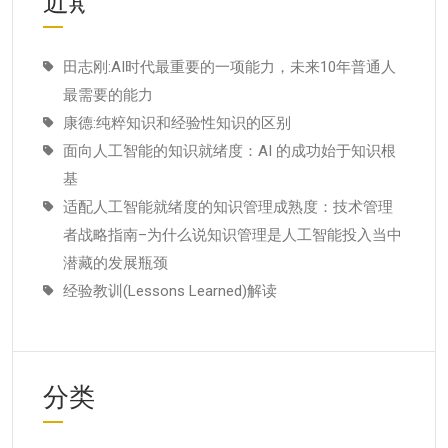
近期文章
田志刚:AI时代最重要的一项能力，未来10年普通人
最需要的能力
康德:纯粹知识和经验性知识的区别
面向人工智能的知识就绪度：AI 的成功始于知识根
基
适配人工智能就绪度的知识管理成熟度：技术管理
者战略指南–为什么说知识管理是人工智能投入当中
潜藏的发展瓶颈
经验教训(Lessons Learned)解读
分类