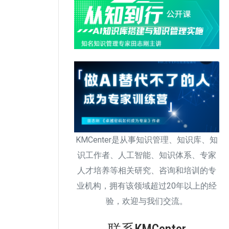
KMCenter是从事知识管理、知识库、知
识工作者、人工智能、知识体系、专家
人才培养等相关研究、咨询和培训的专
业机构，拥有该领域超过20年以上的经
验，欢迎与我们交流。