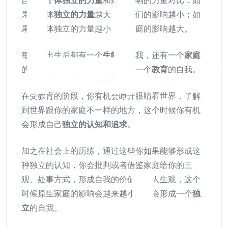
自于你
个体独立的力量
和家庭影响的力量对比：如
果你个体
独立的力量
越大，那他们的影响越小；如
果你个体独立的力量越小，那家庭的影响越大。
每个人出生后都有一个
生物
的自我，还有一个
家庭
的自我，随着你后来受教育还有一个
教育
的自我。
在受教育的阶段，你有机会睁开眼睛看世界，了解
到世界跟你的家庭不一样的地方，这个时候你有机
会形成自己
独立的认知和追求
。
加之在社会上的历练，通过这些你如果能够形成这
种独立的认知，你会批判或者借鉴家庭给你的三
观、处事方式，形成自我的价值观和人生观，这个
时候原生家庭的影响会越来越小，你会形成一个
独
立
的自我。