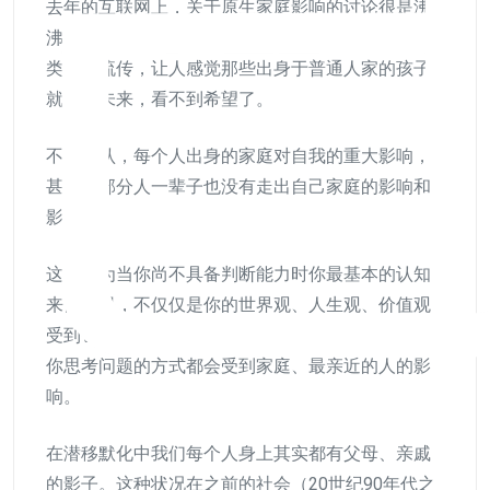
去年的互联网上，关于原生家庭影响的讨论很是沸
沸扬扬了一阵子。加之社会分层、阶层固化等的各
类说法流传，让人感觉那些出身于普通人家的孩子
就没有未来，看不到希望了。
不能否认，每个人出身的家庭对自我的重大影响，
甚至大部分人一辈子也没有走出自己家庭的影响和
影子。
这是因为当你尚不具备判断能力时你最基本的认知
来自那里，不仅仅是你的世界观、人生观、价值观
受到它的强烈影响，而且你为人处世的方式方法、
你思考问题的方式都会受到家庭、最亲近的人的影
响。
在潜移默化中我们每个人身上其实都有父母、亲戚
的影子。这种状况在之前的社会（20世纪90年代之