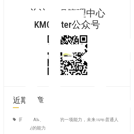
关注知识管理中心
KMCenter公众号
近期文章
田志刚:AI时代最重要的一项能力，未来10年普通人
最需要的能力