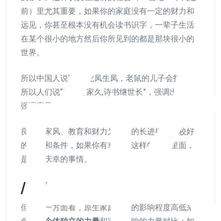
前）里尤其重要，如果你的家庭没有一定的财力和
远见，你甚至根本没有机会读书识字，一辈子生活
在某个很小的地方然后你所见到的都是那块很小的
世界。
所以中国人说“龙生龙凤生凤，老鼠的儿子会打洞”，
所以人们说“忠厚传家久,诗书继世长”，强调出身、
强调家风。
良好的家风、教育和财力为个人的长进提供了较好
的基础和条件，如果你有幸生在这样的家庭里面，
是值得庆幸的事情。
/02/
但从另一方面看，原生家庭对你的影响程度高低来