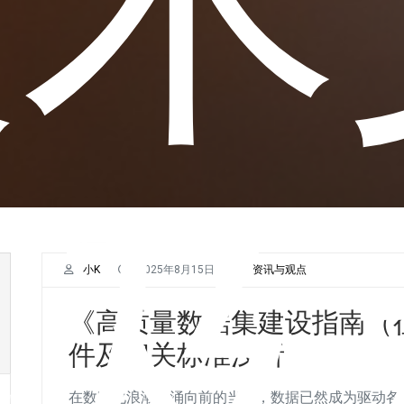
件及
小K
2025年8月15日
资讯与观点
《高质量数据集建设指南（
件及相关标准浅析
在数字化浪潮奔涌向前的当下，数据已然成为驱动各