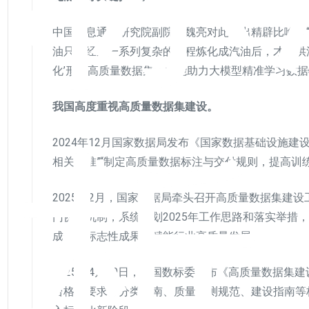
中国信息通信研究院副院长魏亮对此作出精辟比喻：
油只有经过一系列复杂的过程炼化成汽油后，才能供
化’形成高质量数据集，才能助力大模型精准学习数据
我国高度重视高质量数据集建设。
浅析
2024年12月国家数据局发布《国家数据基础设施建
相关标准”“制定高质量数据标注与交付规则，提高训
2025年2月，国家数据局牵头召开高质量数据集建
门协同机制，系统谋划2025年工作思路和落实举措
成一批标志性成果，赋能行业高质量发展。
2025年4月30日，全国数标委发布《高质量数据
台格式要求、分类指南、质量评测规范、建设指南等