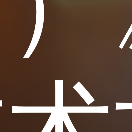
稿）
技术