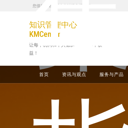
跳
您值得信赖的 24 小时服务提供商
转
到
知识管理中心
内
KMCenter
容
让每个机构和个人都从知识管理中获
益！
首页
资讯与观点
服务与产品