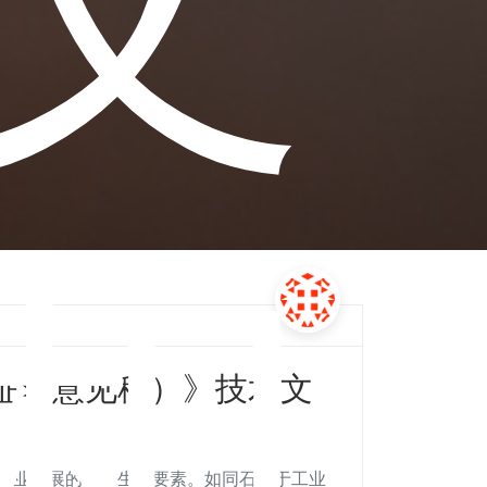
相
征求意见稿）》技术文
行业发展的核心生产要素。如同石油于工业