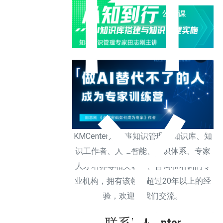
KMCenter是从事知识管理、知识库、知
识工作者、人工智能、知识体系、专家
人才培养等相关研究、咨询和培训的专
业机构，拥有该领域超过20年以上的经
验，欢迎与我们交流。