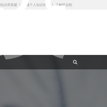
设
AI知识库搭建
构建个人知识体系
了解田志刚