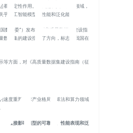
起着决定性作用。尤其是在人工智能领域，
关乎人工智能模型的性能和泛化能力。
全国数标委”）发布了《高质量数据集建设指
量数据集的建设指明了方向，标志着我国在
准
示等方面，对《高质量数据集建设指南（征
的速度重塑全球产业格局。算法和算力领域
。
石，直接影响模型的可靠性、性能表现和泛