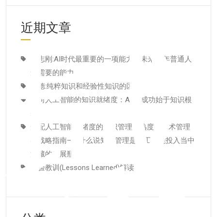
域
近期文章
田志刚:AI时代最重要的一项能力，未来10年普通人
最需要的能力
康德:纯粹知识和经验性知识的区别
面向人工智能的知识就绪度：AI 的成功始于知识根
基
适配人工智能就绪度的知识管理成熟度：技术管理
者战略指南–为什么说知识管理是人工智能投入当中
潜藏的发展瓶颈
经验教训(Lessons Learned)解读