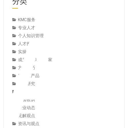
分类
AI
KMC服务
专业人才
个人知识管理
人才推荐
实操与案例
成为专家培养专家
方法技巧
服务与产品
案例研究
经典论述
经验教训
行业动态
见解观点
资讯与观点