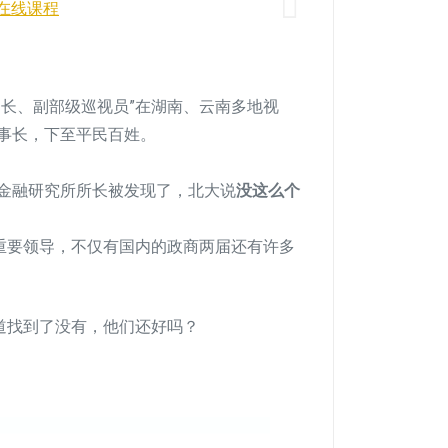
在线课程
长、副部级巡视员”在湖南、云南多地视
事长，下至平民百姓。
金融研究所所长被发现了，北大说
没这么个
的重要领导，不仅有国内的政商两届还有许多
道找到了没有，他们还好吗？