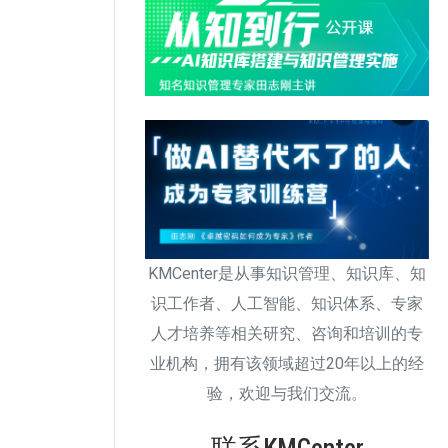
KMCenter是从事知识管理、知识库、知
识工作者、人工智能、知识体系、专家
人才培养等相关研究、咨询和培训的专
业机构，拥有该领域超过20年以上的经
验，欢迎与我们交流。