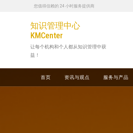
跳
您值得信赖的 24 小时服务提供商
转
到
知识管理中心
内
KMCenter
容
让每个机构和个人都从知识管理中获
益！
首页
资讯与观点
服务与产品