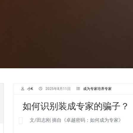
小K
2025年8月11日
成为专家培养专家
如何识别装成专家的骗子？
文/田志刚 摘自《卓越密码：如何成为专家》