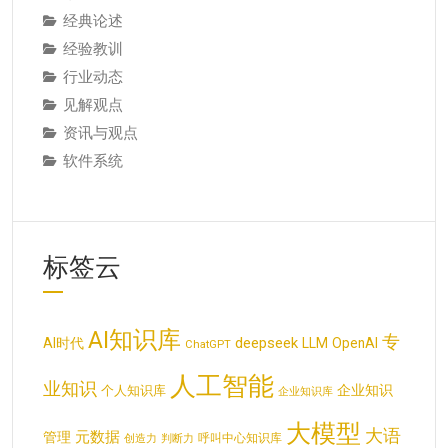
经典论述
经验教训
行业动态
见解观点
资讯与观点
软件系统
标签云
AI知识库
专
deepseek
AI时代
LLM
OpenAI
ChatGPT
人工智能
业知识
企业知识
个人知识库
企业知识库
大模型
大语
元数据
管理
呼叫中心知识库
创造力
判断力