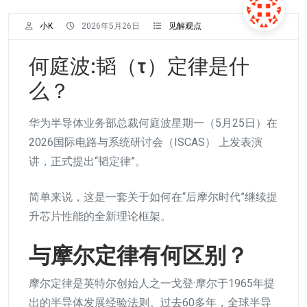
小K
2026年5月26日
见解观点
何庭波:韬（τ）定律是什
么？
华为半导体业务部总裁何庭波星期一（5月25日）在
2026国际电路与系统研讨会（ISCAS） 上发表演
讲，正式提出“韬定律”。
简单来说，这是一套关于如何在“后摩尔时代”继续提
升芯片性能的全新理论框架。
与摩尔定律有何区别？
摩尔定律是英特尔创始人之一戈登·摩尔于1965年提
出的半导体发展经验法则。过去60多年，全球半导