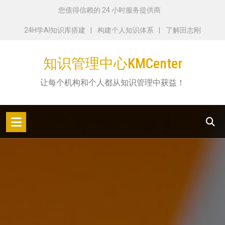
跳
您值得信赖的 24 小时服务提供商
转
24H学AI知识库搭建
构建个人知识体系
了解田志刚
到
内
知识管理中心KMCenter
容
让每个机构和个人都从知识管理中获益！